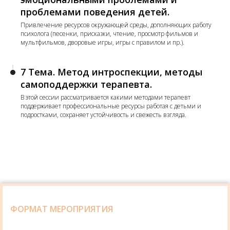
проблемами поведения детей.
Привлечение ресурсов окружающей среды, дополняющих работу
психолога (песенки, присказки, чтение, просмотр фильмов и
мультфильмов, дворовые игры, игры с правилом и пр.).
7 Тема. Метод интроспекции, методы
самоподдержки терапевта.
В этой сессии рассматривается какими методами терапевт
поддерживает профессиональные ресурсы работая с детьми и
подростками, сохраняет устойчивость и свежесть взгляда.
ФОРМАТ МЕРОПРИЯТИЯ