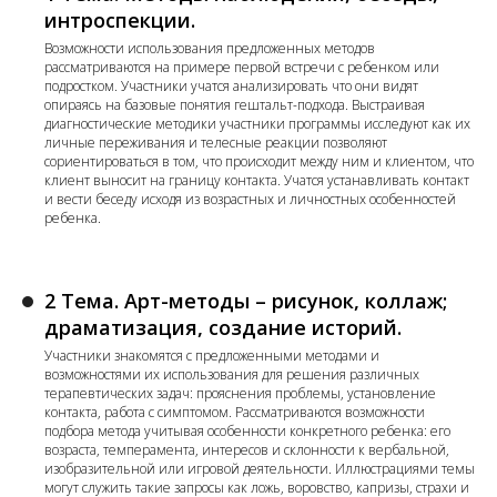
интроспекции.
Возможности использования предложенных методов
рассматриваются на примере первой встречи с ребенком или
подростком. Участники учатся анализировать что они видят
опираясь на базовые понятия гештальт-подхода. Выстраивая
диагностические методики участники программы исследуют как их
личные переживания и телесные реакции позволяют
сориентироваться в том, что происходит между ним и клиентом, что
клиент выносит на границу контакта. Учатся устанавливать контакт
и вести беседу исходя из возрастных и личностных особенностей
ребенка.
2 Тема. Арт-методы – рисунок, коллаж;
драматизация, создание историй.
Участники знакомятся с предложенными методами и
возможностями их использования для решения различных
терапевтических задач: прояснения проблемы, установление
контакта, работа с симптомом. Рассматриваются возможности
подбора метода учитывая особенности конкретного ребенка: его
возраста, темперамента, интересов и склонности к вербальной,
изобразительной или игровой деятельности. Иллюстрациями темы
могут служить такие запросы как ложь, воровство, капризы, страхи и