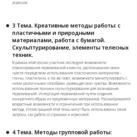
агрессия.
3 Тема. Креативные методы работы: с
пластичными и природными
материалами, работа с бумагой.
Скульптурирование, элементы телесных
техник.
В рамках этой сессии участник исследуют возможности
отреагирования переживаний клиента, распознавания своих
чувств посредством использования пластических материалов –
глины, пластилина, а так же газет, возможности манипулировать с
ними различными способами, размещая свои чувства. Возможности
использования техники скульптурирования для осознавания
переживаний. Интергация переживаний путем создания
конкретного образа из предложенных материалов. Рассматриваются
возрастные возможности и ограничения при использовании
метода. Иллюстрацией этой темы могут быть использованы такие
запросы, как работа со страхами и агрессией.
4 Тема. Методы групповой работы: