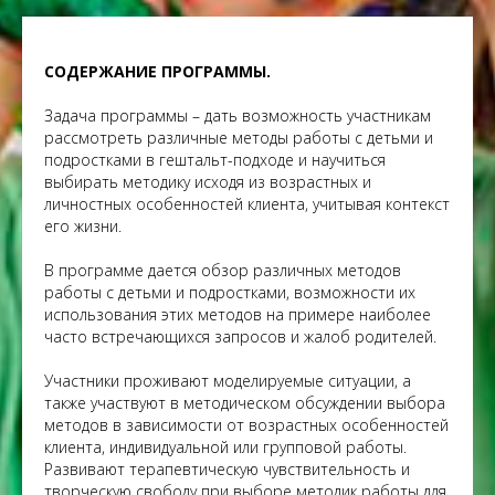
СОДЕРЖАНИЕ ПРОГРАММЫ.
Задача программы – дать возможность участникам
рассмотреть различные методы работы с детьми и
подростками в гештальт-подходе и научиться
выбирать методику исходя из возрастных и
личностных особенностей клиента, учитывая контекст
его жизни.
В программе дается обзор различных методов
работы с детьми и подростками, возможности их
использования этих методов на примере наиболее
часто встречающихся запросов и жалоб родителей.
Участники проживают моделируемые ситуации, а
также участвуют в методическом обсуждении выбора
методов в зависимости от возрастных особенностей
клиента, индивидуальной или групповой работы.
Развивают терапевтическую чувствительность и
творческую свободу при выборе методик работы для