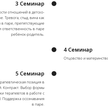
3 Семинар
сти отношений в детско-
. Тревога, стыд, вина как
 в паре, препятствующие
 и ответственность в паре
ребёнок-родитель.
4 Семинар
Отцовство и материнство
5 Семинар
рапевтическая позиция в
й. Контракт. Выбор формы
ки терапевтов в работе с
. Поддержка осознавания
в паре.