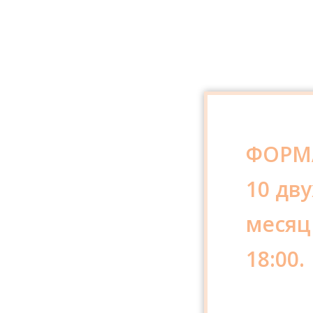
ФОРМ
10 дв
месяц
18:00.