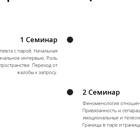
1 Семинар
певта с парой. Начальная
Начальное интервью. Роль
пространстве. Переход от
жалобы к запросу.
2 Семинар
Феноменология отношен
Привязанность и сепарац
эмоциональные и телесны
Границы в паре и границ