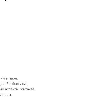
ий в паре.
ия. Вербальные,
е аспекты контакта.
ы пары.