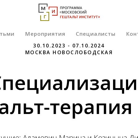
етьми
Мероприятия
Специалисты
Кон
СПЕЦИАЛИЗАЦИЯ / 180 Ч.
30.10.2023 - 07.10.2024
МОСКВА НОВОСЛОБОДСКАЯ
Специализаци
альт-терапия
ущие: Адамович Марина и Козицына Д