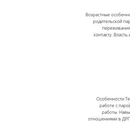
Возрастные особенно
родительской паре
переживания
контакту. Власть
Особенности Те
работе с паро
работы. Навы
отношениями в ДРП